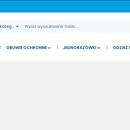
 kategorie
OBUWIE OCHRONNE
JEDNORAZÓWKI
ODZIEŻ