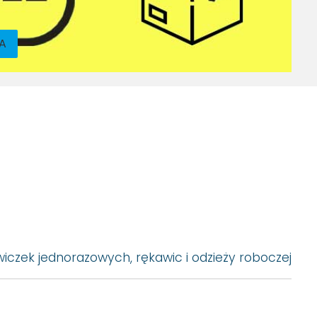
CA
iczek jednorazowych, rękawic i odzieży roboczej